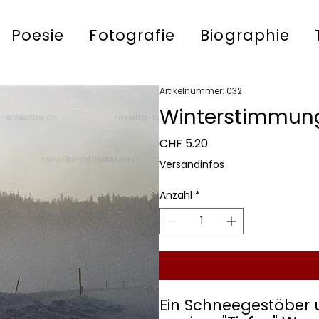
Poesie
Fotografie
Biographie
Artikelnummer: 032
Winterstimmun
Preis
CHF 5.20
Versandinfos
Anzahl
*
Ein Schneegestöber